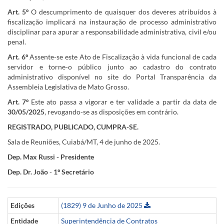
Art. 5º
O descumprimento de quaisquer dos deveres atribuídos à
fiscalização implicará na instauração de processo administrativo
disciplinar para apurar a responsabilidade administrativa, civil e/ou
penal.
Art. 6º
Assente-se este Ato de Fiscalização à vida funcional de cada
servidor e torne-o público junto ao cadastro do contrato
administrativo disponível no site do Portal Transparência da
Assembleia Legislativa de Mato Grosso.
Art. 7º
Este ato passa a vigorar e ter validade a partir da data de
30/05/2025
, revogando-se as disposições em contrário.
REGISTRADO, PUBLICADO, CUMPRA-SE.
Sala de Reuniões, Cuiabá/MT, 4 de junho de 2025.
Dep. Max Russi - Presidente
Dep. Dr. João
-
1º Secretário
Edições
(1829) 9 de Junho de 2025
Entidade
Superintendência de Contratos