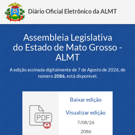
Diário Oficial Eletrônico da ALMT
Assembleia Legislativa
do Estado de Mato Grosso -
ALMT
A edição assinada digitalmente de 7 de Agosto de 2026, de
número
2086
, está disponível.
Baixar edição
Visualizar edição
7/08/26
2086