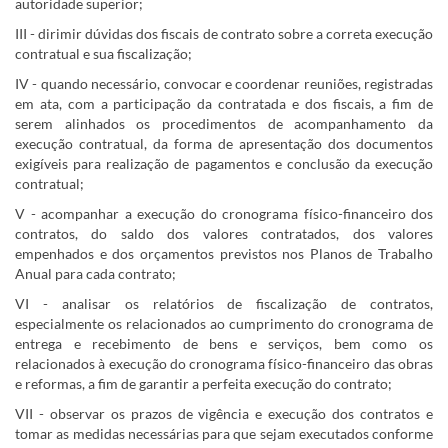
autoridade superior;
III - dirimir dúvidas dos fiscais de contrato sobre a correta execução
contratual e sua fiscalização;
IV - quando necessário, convocar e coordenar reuniões, registradas
em ata, com a participação da contratada e dos fiscais, a fim de
serem alinhados os procedimentos de acompanhamento da
execução contratual, da forma de apresentação dos documentos
exigíveis para realização de pagamentos e conclusão da execução
contratual;
V - acompanhar a execução do cronograma físico-financeiro dos
contratos, do saldo dos valores contratados, dos valores
empenhados e dos orçamentos previstos nos Planos de Trabalho
Anual para cada contrato;
VI - analisar os relatórios de fiscalização de contratos,
especialmente os relacionados ao cumprimento do cronograma de
entrega e recebimento de bens e serviços, bem como os
relacionados à execução do cronograma físico-financeiro das obras
e reformas, a fim de garantir a perfeita execução do contrato;
VII - observar os prazos de vigência e execução dos contratos e
tomar as medidas necessárias para que sejam executados conforme