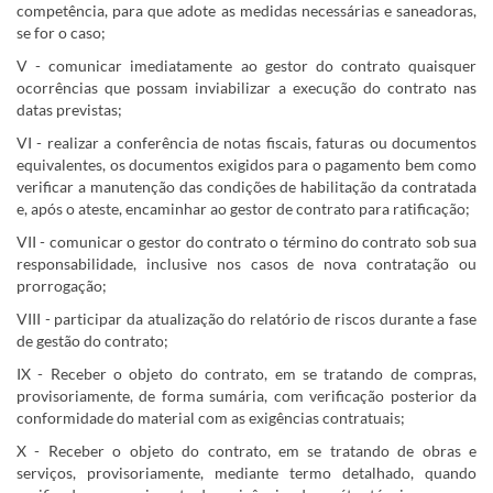
competência, para que adote as medidas necessárias e saneadoras,
se for o caso;
V - comunicar imediatamente ao gestor do contrato quaisquer
ocorrências que possam inviabilizar a execução do contrato nas
datas previstas;
VI - realizar a conferência de notas fiscais, faturas ou documentos
equivalentes, os documentos exigidos para o pagamento bem como
verificar a manutenção das condições de habilitação da contratada
e, após o ateste, encaminhar ao gestor de contrato para ratificação;
VII - comunicar o gestor do contrato o término do contrato sob sua
responsabilidade, inclusive nos casos de nova contratação ou
prorrogação;
VIII - participar da atualização do relatório de riscos durante a fase
de gestão do contrato;
IX - Receber o objeto do contrato, em se tratando de compras,
provisoriamente, de forma sumária, com verificação posterior da
conformidade do material com as exigências contratuais;
X - Receber o objeto do contrato, em se tratando de obras e
serviços, provisoriamente, mediante termo detalhado, quando