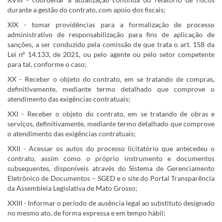
durante a gestão do contrato, com apoio dos fiscais;
XIX - tomar providências para a formalização de processo
administrativo de responsabilização para fins de aplicação de
sanções, a ser conduzido pela comissão de que trata o art. 158 da
Lei nº 14.133, de 2021, ou pelo agente ou pelo setor competente
para tal, conforme o caso;
XX - Receber o objeto do contrato, em se tratando de compras,
definitivamente, mediante termo detalhado que comprove o
atendimento das exigências contratuais;
XXI - Receber o objeto do contrato, em se tratando de obras e
serviços, definitivamente, mediante termo detalhado que comprove
o atendimento das exigências contratuais;
XXII - Acessar os autos do processo licitatório que antecedeu o
contrato, assim como o próprio instrumento e documentos
subsequentes, disponíveis através do Sistema de Gerenciamento
Eletrônico de Documentos – SGED e o site do Portal Transparência
da Assembleia Legislativa de Mato Grosso;
XXIII - Informar o período de ausência legal ao substituto designado
no mesmo ato, de forma expressa e em tempo hábil;