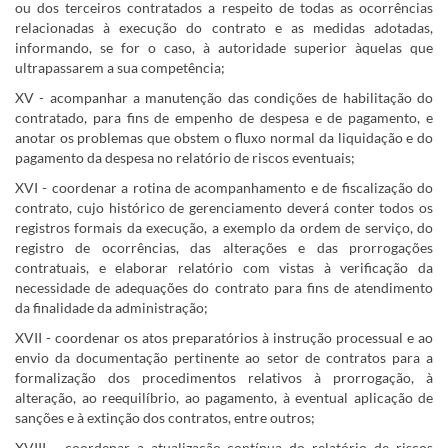
ou dos terceiros contratados a respeito de todas as ocorrências
relacionadas à execução do contrato e as medidas adotadas,
informando, se for o caso, à autoridade superior àquelas que
ultrapassarem a sua competência;
XV - acompanhar a manutenção das condições de habilitação do
contratado, para fins de empenho de despesa e de pagamento, e
anotar os problemas que obstem o fluxo normal da liquidação e do
pagamento da despesa no relatório de riscos eventuais;
XVI - coordenar a rotina de acompanhamento e de fiscalização do
contrato, cujo histórico de gerenciamento deverá conter todos os
registros formais da execução, a exemplo da ordem de serviço, do
registro de ocorrências, das alterações e das prorrogações
contratuais, e elaborar relatório com vistas à verificação da
necessidade de adequações do contrato para fins de atendimento
da finalidade da administração;
XVII - coordenar os atos preparatórios à instrução processual e ao
envio da documentação pertinente ao setor de contratos para a
formalização dos procedimentos relativos à prorrogação, à
alteração, ao reequilíbrio, ao pagamento, à eventual aplicação de
sanções e à extinção dos contratos, entre outros;
XVIII - coordenar a atualização contínua do relatório de riscos