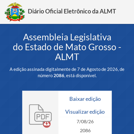
Diário Oficial Eletrônico da ALMT
Assembleia Legislativa
do Estado de Mato Grosso -
ALMT
A edição assinada digitalmente de 7 de Agosto de 2026, de
número
2086
, está disponível.
Baixar edição
Visualizar edição
7/08/26
2086