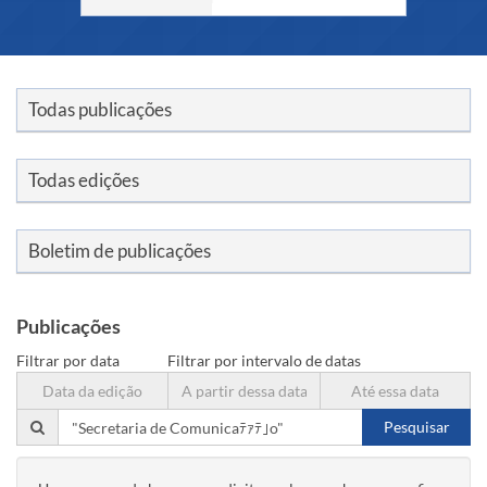
Links
Todas publicações
Todas edições
Boletim de publicações
Publicações
Filtrar por data
Filtrar por intervalo de datas
Exd
Std
End
Pesquisar