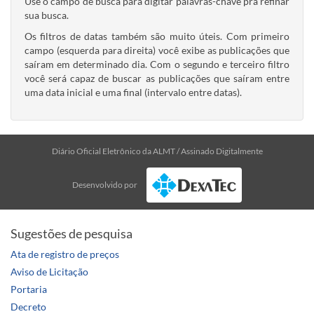
Use o campo de busca para digitar palavras-chave pra refinar
sua busca.
Os filtros de datas também são muito úteis. Com primeiro
campo (esquerda para direita) você exibe as publicações que
saíram em determinado dia. Com o segundo e terceiro filtro
você será capaz de buscar as publicações que saíram entre
uma data inicial e uma final (intervalo entre datas).
Diário Oficial Eletrônico da ALMT / Assinado Digitalmente
Desenvolvido por
Sugestões de pesquisa
Ata de registro de preços
Aviso de Licitação
Portaria
Decreto